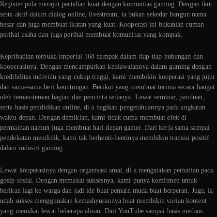
Register pula merajut pertalian kuat dengan komunitas gaming. Dengan ikut
serta aktif dalam dialog online, livestream, ia bukan sekedar bangun nama
besar dan juga membuat ikatan yang kuat. Kooperasi ini bukanlah cuman
perihal usaha dan juga perihal membuat komunitas yang kompak.
Kepribadian terbuka Imperial 168 nampak dalam tiap-tiap hubungan dan
kooperasinya. Dengan mencampurkan kepiawaiannya dalam gaming dengan
kredibilitas individu yang cukup tinggi, kami membikin kooperasi yang jujur
dan sama-sama beri keuntungan. Berikut yang membuat terima secara hangat
oleh teman-teman bagian dan pencinta setianya. Lewat seminar, panduan,
serta basis pendidikan online, di a bagikan pengetahuannya pada angkatan
waktu depan. Dengan demikian, kami tidak cuma membuat efek di
permainan namun juga membuat hari depan gamer. Dari kerja sama sampai
pendekatan mendidik, kami tak berhenti-hentinya membikin transisi positif
dalam industri gaming.
Lewat kooperasinya dengan organisasi amal, di a mengatakan perhatian pada
gosip sosial. Dengan memakai suksesnya, kami punya komitmen untuk
berikan lagi ke warga dan jadi ide buat pemain muda buat berperan. Juga, ia
udah sukses menggunakan kemashyurannya buat membikin varian kontent
yang memikat lewat beberapa aliran. Dari YouTube sampai basis medsos