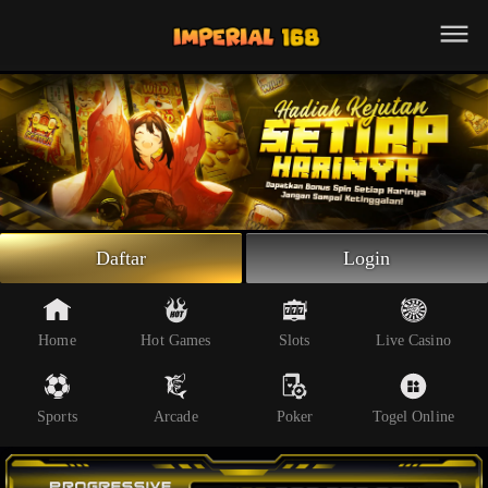
Beranda
Slot Online
Live Casino
Sportsbook
Arcade
Togel Online
Daftar
Login
Poker
Whatsapp
Home
Hot Games
Slots
Live Casino
Telegram
Sports
Arcade
Poker
Togel Online
Livechat