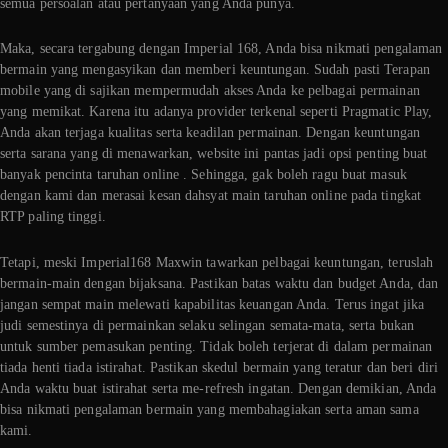
semua persoalan atau pertanyaan yang Anda punya.
Maka, secara tergabung dengan Imperial 168, Anda bisa nikmati pengalaman
bermain yang mengasyikan dan memberi keuntungan. Sudah pasti Terapan
mobile yang di sajikan mempermudah akses Anda ke pelbagai permainan
yang memikat. Karena itu adanya provider terkenal seperti Pragmatic Play,
Anda akan terjaga kualitas serta keadilan permainan. Dengan keuntungan
serta sarana yang di menawarkan, website ini pantas jadi opsi penting buat
banyak pencinta taruhan online . Sehingga, gak boleh ragu buat masuk
dengan kami dan merasai kesan dahsyat main taruhan online pada tingkat
RTP paling tinggi.
Tetapi, meski Imperial168 Maxwin tawarkan pelbagai keuntungan, teruslah
bermain-main dengan bijaksana. Pastikan batas waktu dan budget Anda, dan
jangan sempat main melewati kapabilitas keuangan Anda. Terus ingat jika
judi semestinya di permainkan selaku selingan semata-mata, serta bukan
untuk sumber pemasukan penting. Tidak boleh terjerat di dalam permainan
tiada henti tiada istirahat. Pastikan skedul bermain yang teratur dan beri diri
Anda waktu buat istirahat serta me-refresh ingatan. Dengan demikian, Anda
bisa nikmati pengalaman bermain yang membahagiakan serta aman sama
kami.