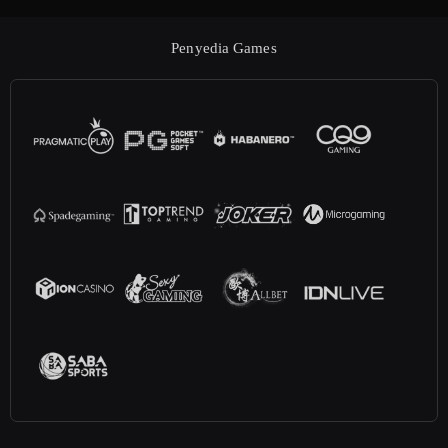
Penyedia Games