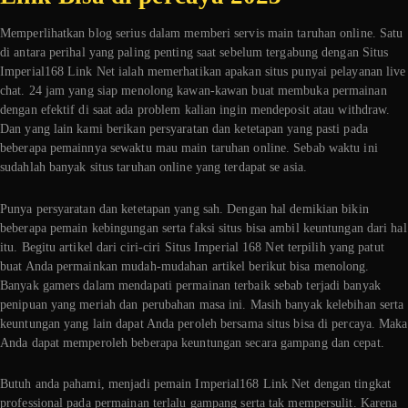
Memperlihatkan blog serius dalam memberi servis main taruhan online. Satu
di antara perihal yang paling penting saat sebelum tergabung dengan Situs
Imperial168 Link Net ialah memerhatikan apakan situs punyai pelayanan live
chat. 24 jam yang siap menolong kawan-kawan buat membuka permainan
dengan efektif di saat ada problem kalian ingin mendeposit atau withdraw.
Dan yang lain kami berikan persyaratan dan ketetapan yang pasti pada
beberapa pemainnya sewaktu mau main taruhan online. Sebab waktu ini
sudahlah banyak situs taruhan online yang terdapat se asia.
Punya persyaratan dan ketetapan yang sah. Dengan hal demikian bikin
beberapa pemain kebingungan serta faksi situs bisa ambil keuntungan dari hal
itu. Begitu artikel dari ciri-ciri Situs Imperial 168 Net terpilih yang patut
buat Anda permainkan mudah-mudahan artikel berikut bisa menolong.
Banyak gamers dalam mendapati permainan terbaik sebab terjadi banyak
penipuan yang meriah dan perubahan masa ini. Masih banyak kelebihan serta
keuntungan yang lain dapat Anda peroleh bersama situs bisa di percaya. Maka
Anda dapat memperoleh beberapa keuntungan secara gampang dan cepat.
Butuh anda pahami, menjadi pemain Imperial168 Link Net dengan tingkat
professional pada permainan terlalu gampang serta tak mempersulit. Karena