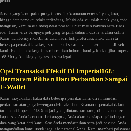
penuh.
Server yang kami pakai punyai prosedur keamanan external yang kuat,
hingga data pemakai selalu terlindung. Meski ada sejumlah pihak yang coba
mengusik, kami masih mengawasi prosedur biar masih konstan serta tiada
soal. Kami terus berupaya jadi yang terpilih dalam industri taruhan online.
Kami memberinya kelebihan dalam soal link preferensi, maka dari itu
beberapa pemakai bisa kerjakan telusuri secara nyaman serta aman di web
kami. Kendati ada kegelisahan berkaitan hukum, kami yakinkan jika Imperial
168 Slot yakni blog yang resmi serta legal.
Opsi Transaksi Efektif Di Imperial168:
Bermacam Pilihan Dari Perbankan Sampai
E-Wallet
Kami meyakinkan kalau data beberapa pemakai aman dari intimidasi
penjarahan atau penyelewengan oleh faksi lain. Keamanan pemakai dalam
taruhan di Imperial 168 Slot jadi yang diutamakan kami, di manapun serta
kapan saja Anda bermain. Jadi anggota, Anda akan mendapati pelindungan
data yang ketat dari kami. Saat Anda mendaftarkan serta jadi peserta, Anda
mengandalkan kami untuk jaga info personal Anda. Kami memberi pelayanan