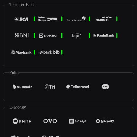
Transfer Bank
Pulsa
E-Money