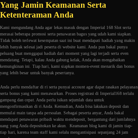
Yang Jamin Keamanan Serta
Ketenteraman Anda
Kami mengundang Anda agar lekas masuk dengan Imperial 168 Slot serta
merasai beberapa promosi serta penawaran bagus yang udah kami siapkan.
Tidak boleh terlewat kesempatan saat ini buat mendapati hadiah yang makin
lebih banyak selesai jadi peserta di website kami. Anda pun bakal punya
peluang buat menggapai hadiah dari moment yang lagi terjadi serta even
mendatang. Tetapi, kalau Anda gabung kelak, Anda akan mengabaikan
kemungkinan ini. Tiap hari, kami siapkan momen-event menarik dan bonus
yang lebih besar untuk banyak pesertanya.
Anda perlu mendaftar di ri serta punyai account agar dapat rasakan pelayanan
serta bonus yang kami menawarkan. Proses registrasi di Imperial168 terlalu
gampang dan cepat. Anda perlu isikan sejumlah data untuk
mengonfirmasikan di ri Anda. Kemudian, Anda bisa lakukan deposit dan
memulai main tanpa ada persoalan. Sebagai peserta anyar, Anda bakal
mendapati penawaran pribadi waktu mendeposit, bergantung dari jumlahnya
uang yang Anda depositokan ke akun. Keamanan blog kami di jamin tiap-
tiap hari, karena team staff kami selalu mengantisipasi sepanjang 24 jam