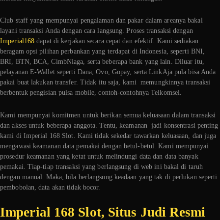
Club staff yang mempunyai pengalaman dan pakar dalam areanya bakal
layani transaksi Anda dengan cara langsung. Proses transaksi dengan
Imperial168
dapat di kerjakan secara cepat dan efektif. Kami sediakan
beragam opsi pilihan perbankan yang terdapat di Indonesia, seperti BNI,
BRI, BTN, BCA, CimbNiaga, serta beberapa bank yang lain. Diluar itu,
pelayanan E-Wallet seperti Dana, Ovo, Gopay, serta LinkAja pula bisa Anda
pakai buat lakukan transfer. Tidak itu saja, kami memungkinnya transaksi
berbentuk pengisian pulsa mobile, contoh-contohnya Telkomsel.
Kami mempunyai komitmen untuk berikan semua keluasaan dalam transaksi
dan akses untuk beberapa anggota. Tentu, keamanan jadi konsentrasi penting
kami di Imperial 168 Slot. Kami tidak sekedar tawarkan keluasaan, dan juga
mengawasi keamanan data pemakai dengan betul-betul. Kami mempunyai
prosedur keamanan yang ketat untuk melindungi data dan data banyak
pemakai. Tiap-tiap transaksi yang berlangsung di web ini bakal di taruh
dengan manual. Maka, bila berlangsung keadaan yang tak di perlukan seperti
pembobolan, data akan tidak bocor.
Imperial 168 Slot, Situs Judi Resmi