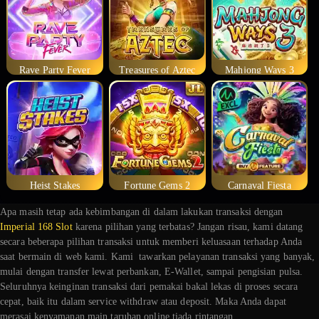
Rave Party Fever
Treasures of Aztec
Mahjong Ways 3
Heist Stakes
Fortune Gems 2
Carnaval Fiesta
Apa masih tetap ada kebimbangan di dalam lakukan transaksi dengan
Imperial 168 Slot
karena pilihan yang terbatas? Jangan risau, kami datang
secara beberapa pilihan transaksi untuk memberi keluasaan terhadap Anda
saat bermain di web kami. Kami tawarkan pelayanan transaksi yang banyak,
mulai dengan transfer lewat perbankan, E-Wallet, sampai pengisian pulsa.
Seluruhnya keinginan transaksi dari pemakai bakal lekas di proses secara
cepat, baik itu dalam service withdraw atau deposit. Maka Anda dapat
merasai kenyamanan main taruhan online tiada rintangan.