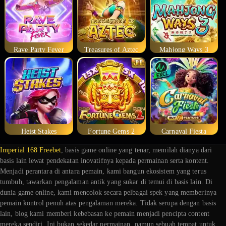
Rave Party Fever
Treasures of Aztec
Mahjong Ways 3
Heist Stakes
Fortune Gems 2
Carnaval Fiesta
Imperial 168 Freebet
, basis game online yang tenar, memilah dianya dari
basis lain lewat pendekatan inovatifnya kepada permainan serta kontent.
Menjadi perantara di antara pemain, kami bangun ekosistem yang terus
tumbuh, tawarkan pengalaman antik yang sukar di temui di basis lain. Di
dunia game online, kami mencolok secara pelbagai spek yang memberinya
pemain kontrol penuh atas pengalaman mereka. Tidak serupa dengan basis
lain, blog kami memberi kebebasan ke pemain menjadi pencipta content
mereka sendiri. Ini bukan sekedar permainan, namun sebuah tempat untuk