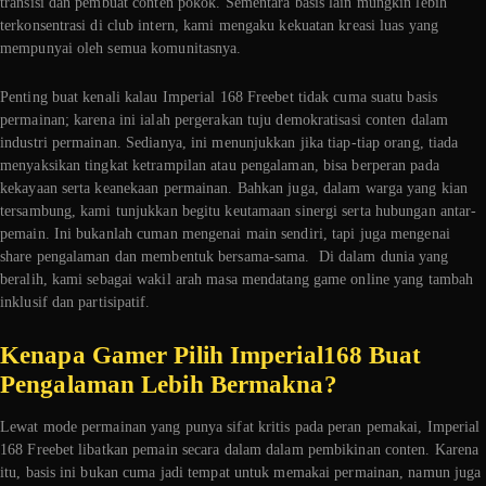
transisi dan pembuat conten pokok. Sementara basis lain mungkin lebih
terkonsentrasi di club intern, kami mengaku kekuatan kreasi luas yang
mempunyai oleh semua komunitasnya.
Penting buat kenali kalau Imperial 168 Freebet tidak cuma suatu basis
permainan; karena ini ialah pergerakan tuju demokratisasi conten dalam
industri permainan. Sedianya, ini menunjukkan jika tiap-tiap orang, tiada
menyaksikan tingkat ketrampilan atau pengalaman, bisa berperan pada
kekayaan serta keanekaan permainan. Bahkan juga, dalam warga yang kian
tersambung, kami tunjukkan begitu keutamaan sinergi serta hubungan antar-
pemain. Ini bukanlah cuman mengenai main sendiri, tapi juga mengenai
share pengalaman dan membentuk bersama-sama. Di dalam dunia yang
beralih, kami sebagai wakil arah masa mendatang game online yang tambah
inklusif dan partisipatif.
Kenapa Gamer Pilih Imperial168 Buat
Pengalaman Lebih Bermakna?
Lewat mode permainan yang punya sifat kritis pada peran pemakai, Imperial
168 Freebet libatkan pemain secara dalam dalam pembikinan conten. Karena
itu, basis ini bukan cuma jadi tempat untuk memakai permainan, namun juga