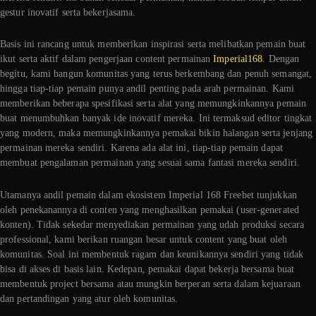
gestur inovatif serta bekerjasama.
Basis ini rancang untuk memberikan inspirasi serta melibatkan pemain buat
ikut serta aktif dalam pengerjaan content permainan
Imperial168
. Dengan
begitu, kami bangun komunitas yang terus berkembang dan penuh semangat,
hingga tiap-tiap pemain punya andil penting pada arah permainan. Kami
memberikan beberapa spesifikasi serta alat yang memungkinkannya pemain
buat menumbuhkan banyak ide inovatif mereka. Ini termaksud editor tingkat
yang modern, maka memungkinkannya pemakai bikin halangan serta jenjang
permainan mereka sendiri. Karena ada alat ini, tiap-tiap pemain dapat
membuat pengalaman permainan yang sesuai sama fantasi mereka sendiri.
Utamanya andil pemain dalam ekosistem Imperial 168 Freebet tunjukkan
oleh penekanannya di conten yang menghasilkan pemakai (user-generated
konten). Tidak sekedar menyediakan permainan yang udah produksi secara
professional, kami berikan ruangan besar untuk content yang buat oleh
komunitas. Soal ini membentuk ragam dan keunikannya sendiri yang tidak
bisa di akses di basis lain. Kedepan, pemakai dapat bekerja bersama buat
membentuk project bersama atau mungkin berperan serta dalam kejuaraan
dan pertandingan yang atur oleh komunitas.