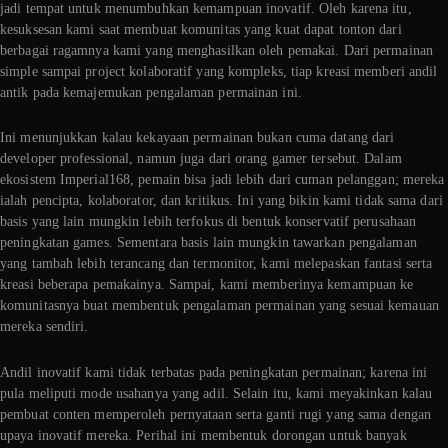
jadi tempat untuk menumbuhkan kemampuan inovatif. Oleh karena itu,
kesuksesan kami saat membuat komunitas yang kuat dapat tonton dari
berbagai ragamnya kami yang menghasilkan oleh pemakai. Dari permainan
simple sampai project kolaboratif yang kompleks, tiap kreasi memberi andil
antik pada kemajemukan pengalaman permainan ini.
Ini menunjukkan kalau kekayaan permainan bukan cuma datang dari
developer professional, namun juga dari orang gamer tersebut. Dalam
ekosistem Imperial168, pemain bisa jadi lebih dari cuman pelanggan; mereka
ialah pencipta, kolaborator, dan kritikus. Ini yang bikin kami tidak sama dari
basis yang lain mungkin lebih terfokus di bentuk konservatif perusahaan
peningkatan games. Sementara basis lain mungkin tawarkan pengalaman
yang tambah lebih terancang dan termonitor, kami melepaskan fantasi serta
kreasi beberapa pemakainya. Sampai, kami memberinya kemampuan ke
komunitasnya buat membentuk pengalaman permainan yang sesuai kemauan
mereka sendiri.
Andil inovatif kami tidak terbatas pada peningkatan permainan; karena ini
pula meliputi mode usahanya yang adil. Selain itu, kami meyakinkan kalau
pembuat conten memperoleh pernyataan serta ganti rugi yang sama dengan
upaya inovatif mereka. Perihal ini membentuk dorongan untuk banyak