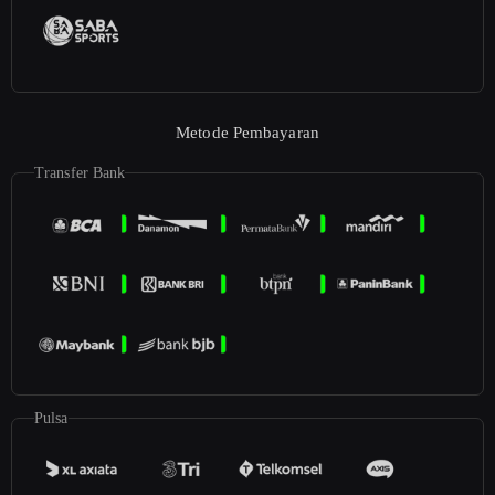
Metode Pembayaran
Transfer Bank
Pulsa