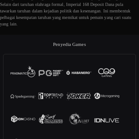
Selain dari taruhan olahraga formal, Imperial 168 Deposit Dana pula
tawarkan taruhan dalam kejadian politik dan kesenangan. Ini membentuk
pelbagai kesempatan taruhan yang memikat untuk pemain yang cari suatu
yang lain.
Penyedia Games