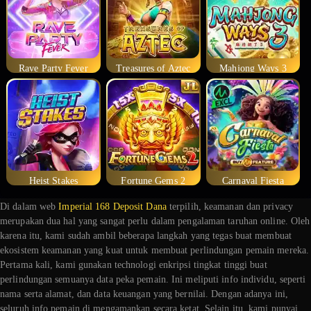
Rave Party Fever
Treasures of Aztec
Mahjong Ways 3
Heist Stakes
Fortune Gems 2
Carnaval Fiesta
Di dalam web
Imperial 168 Deposit Dana
terpilih, keamanan dan privacy
merupakan dua hal yang sangat perlu dalam pengalaman taruhan online. Oleh
karena itu, kami sudah ambil beberapa langkah yang tegas buat membuat
ekosistem keamanan yang kuat untuk membuat perlindungan pemain mereka.
Pertama kali, kami gunakan technologi enkripsi tingkat tinggi buat
perlindungan semuanya data peka pemain. Ini meliputi info individu, seperti
nama serta alamat, dan data keuangan yang bernilai. Dengan adanya ini,
seluruh info pemain di mengamankan secara ketat. Selain itu, kami punyai