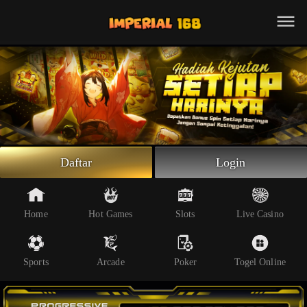
Beranda
Slot Online
Live Casino
Sportsbook
Arcade
Togel Online
Daftar
Login
Poker
Whatsapp
Home
Hot Games
Slots
Live Casino
Telegram
Sports
Arcade
Poker
Togel Online
Livechat