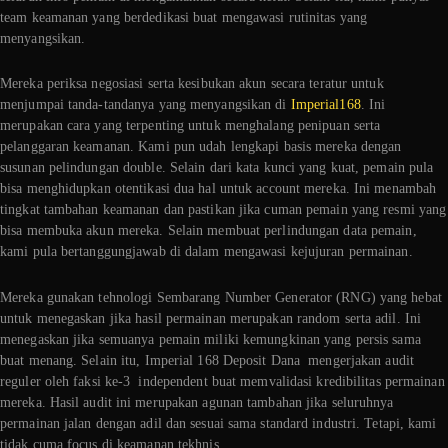
team keamanan yang berdedikasi buat mengawasi rutinitas yang
menyangsikan.
Mereka periksa negosiasi serta kesibukan akun secara teratur untuk
menjumpai tanda-tandanya yang menyangsikan di
Imperial168
. Ini
merupakan cara yang terpenting untuk menghalang penipuan serta
pelanggaran keamanan. Kami pun udah lengkapi basis mereka dengan
susunan pelindungan double. Selain dari kata kunci yang kuat, pemain pula
bisa menghidupkan otentikasi dua hal untuk account mereka. Ini menambah
tingkat tambahan keamanan dan pastikan jika cuman pemain yang resmi yang
bisa membuka akun mereka. Selain membuat perlindungan data pemain,
kami pula bertanggungjawab di dalam mengawasi kejujuran permainan.
Mereka gunakan tehnologi Sembarang Number Generator (RNG) yang hebat
untuk menegaskan jika hasil permainan merupakan random serta adil. Ini
menegaskan jika semuanya pemain miliki kemungkinan yang persis sama
buat menang. Selain itu, Imperial 168 Deposit Dana mengerjakan audit
reguler oleh faksi ke-3 independent buat memvalidasi kredibilitas permainan
mereka. Hasil audit ini merupakan agunan tambahan jika seluruhnya
permainan jalan dengan adil dan sesuai sama standard industri. Tetapi, kami
tidak cuma focus di keamanan tekhnis.